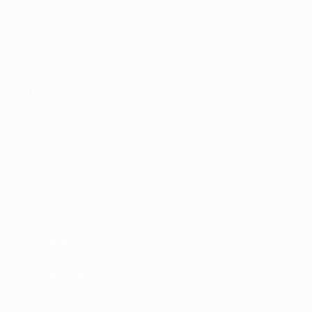
ELEGIR IDIOMA
Español
English
Français
Deutsch
Русский
Español
Italiano
Português
SÍGANOS EN
Términos y condiciones
Política de privacidad
Política de cookies
Ajustes de privacidad