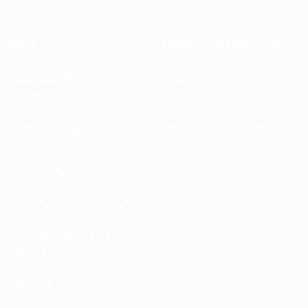
Sobre
Federaciones nacionales
Desarrollando
Desarrollo
competiciones
Sostenibilidad
Noticias y medios de
comunicación
DESCUBRE
MÁS
UEFA.tv
MyUEFA
Calendario de
UC3
partidos
Rankings