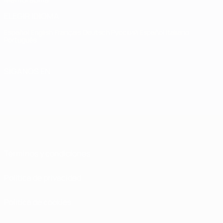
ELEGIR IDIOMA
Español
English
Français
Deutsch
Русский
Español
Italiano
Português
SÍGANOS EN
Términos y condiciones
Política de privacidad
Política de cookies