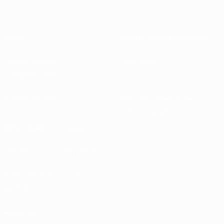
Sobre
Federaciones nacionales
Desarrollando
Desarrollo
competiciones
Sostenibilidad
Noticias y medios de
comunicación
DESCUBRE
MÁS
UEFA.tv
MyUEFA
Calendario de
UC3
partidos
Rankings