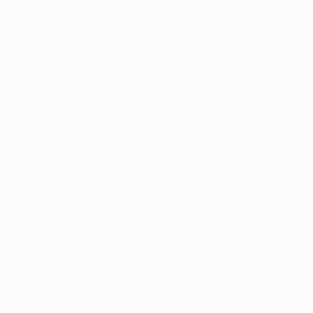
partidos
Rankings
Entradas /
Hospitalidad
Tienda de las
fútbol de
selecciones
nacionales
Tienda de
Competiciones
Masculinas de
Clubes de la
UEFA