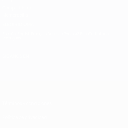
Club
Competitions
Memorabilia
ELEGIR IDIOMA
Español
English
Français
Deutsch
Русский
Español
Italiano
Português
SÍGANOS EN
Términos y condiciones
Política de privacidad