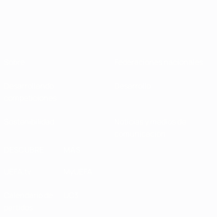
Sobre
Federaciones nacionales
Desarrollando
Desarrollo
competiciones
Sostenibilidad
Noticias y medios de
comunicación
DESCUBRE
MÁS
UEFA.tv
MyUEFA
Calendario de
UC3
partidos