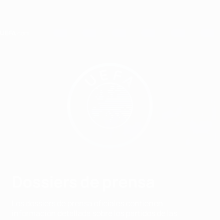
Saltar
al
contenido
principal
Home
Dossiers de prensa
Los dossiers de prensa oficiales contienen
información detallada sobre los partidos de las