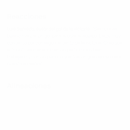
Reacciones
Luís Semedo, autor del gol de la victoria
: "Siempre es
bueno marcar un gol para ayudar al equipo. Estoy muy
contento por conseguir el tanto de la victoria. Creo que
el triunfo es merecido en un partido muy bien
trabajado y con un público que fue un gran apoyo para
nuestros rivales".
Alineaciones