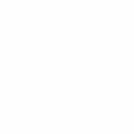
a puerta de toda la primera mitad.