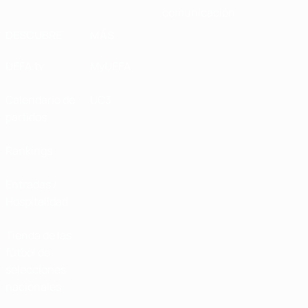
comunicación
DESCUBRE
MÁS
UEFA.tv
MyUEFA
Calendario de
UC3
partidos
Rankings
Entradas /
Hospitalidad
Tienda de las
fútbol de
selecciones
nacionales