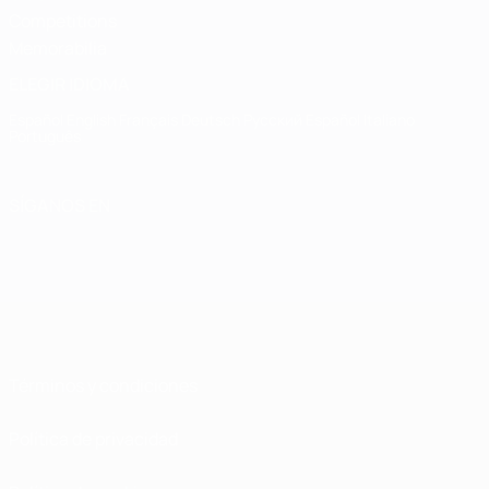
Competitions
Memorabilia
ELEGIR IDIOMA
Español
English
Français
Deutsch
Русский
Español
Italiano
Português
SÍGANOS EN
Términos y condiciones
Política de privacidad