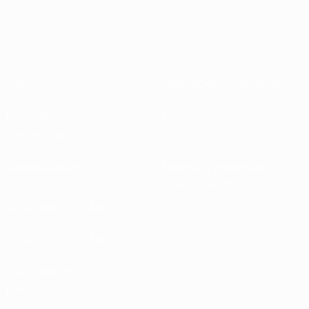
Sobre
Federaciones nacionales
Desarrollando
Desarrollo
competiciones
Sostenibilidad
Noticias y medios de
comunicación
DESCUBRE
MÁS
UEFA.tv
MyUEFA
Calendario de
UC3
partidos