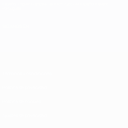
Español
English
Français
Deutsch
Русский
Español
Italiano
Português
SÍGANOS EN
Términos y condiciones
Política de privacidad
Política de cookies
Ajustes de privacidad