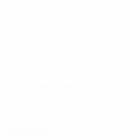
Bienestar de la UEFA,
Take Care
es un programa
compuesto por seis módulos que abordan áreas
importantes e interconectadas de la vida diaria. Los
módulos se centran en libros blancos científicos que
proporcionan información en profundidad,
complementada con pósters, podcasts, documentales
y sesiones educativas.
Este programa, que se extenderá a lo largo de 2025,
está dirigido a personas influyentes, como padres o
cuidadores, profesores, entrenadores y personal del
fútbol, con el objetivo de inspirar a todos,
especialmente a los jóvenes, a tomar decisiones
positivas en materia de estilo de vida.
Walking football