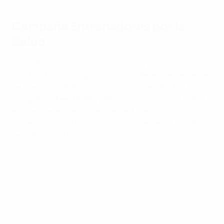
Campaña Entrenadores por la
Salud
También promovemos los beneficios para la salud
mental y física de jugar al fútbol, independientemente
de la edad o la habilidad. Por ejemplo, en 2021, nuestra
campaña #FeelWellPlayWell movilizó a la comunidad
europea de entrenadores para educar a los
adolescentes sobre la importancia de elegir un estilo
de vida saludable.