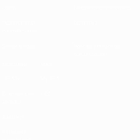
Sobre
Federaciones nacionales
Desarrollando
Desarrollo
competiciones
Sostenibilidad
Noticias y medios de
comunicación
DESCUBRE
MÁS
UEFA.tv
MyUEFA
Calendario de
UC3
partidos
Rankings
Entradas /
Hospitalidad