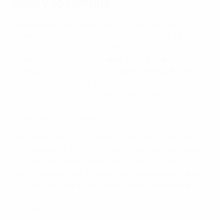
sana y sostenible
Lanzadas en 2023, las primeras Directrices de
Restauración Saludable y Sostenible de la UEFA
establecen un nuevo punto de referencia para los
organizadores de eventos deportivos. Desarrolladas en
colaboración con ALMA, la Escuela Italiana de Artes
Culinarias, el documento ofrece consejos prácticos
sobre cómo tomar decisiones responsables y
sostenibles sobre alimentos y bebidas que minimicen
los costes y los residuos.
Las directrices forman parte de nuestros esfuerzos en
toda Europa para garantizar que todo el mundo pueda
ver nuestras competiciones en un entorno sano y
seguro. Desde 2023, en todas las sedes de las finales
de nuestras competiciones de clubes no se puede
fumar para proteger a la gente de los efectos nocivos
del tabaco.