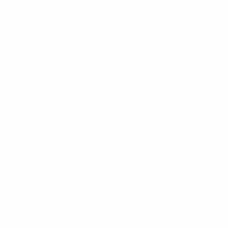
El 1 de octubre de 2024, con motivo de la celebración
del Día Internacional de las Personas Mayores, la UEFA
lanzó el 'Walking Football toolkit', un completo recurso
que tiene como objetivo ayudar a las organizaciones
de fútbol a involucrar a las personas mayores en el
fútbol y promover un estilo de vida activo. Compuesto
por tres documentos clave, este kit ofrece
recomendaciones tanto para entornos recreativos
como competitivos.
Esta iniciativa refleja el compromiso de la UEFA con el
envejecimiento activo y el compromiso con la
comunidad, con el objetivo de que el 60% de sus
federaciones miembro apoyen las actividades
futbolísticas de las personas mayores para 2027.
Directrices para una restauración