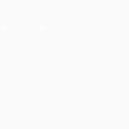
SÍGANOS EN
Descarga la app oficial
Privacidad
Términos y condiciones
Política de cookies
Ajustes de privacidad
© 1998-2026 UEFA. Todos los derechos reservados
La palabra UEFA, el logo de la UEFA y todas las marcas relacionadas
con las competiciones de la UEFA están protegidas por las marcas
registradas y/o por el copyright de UEFA. Se prohíbe el uso de estas
marcas registradas para uso comercial. El uso de UEFA.com
significa la aceptación de sus Términos, Condiciones y Política de
Privacidad.