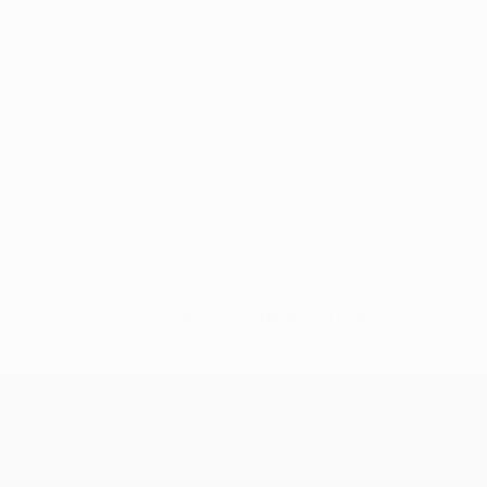
Sin datos disponibles para este jugador
UEFA Champions League