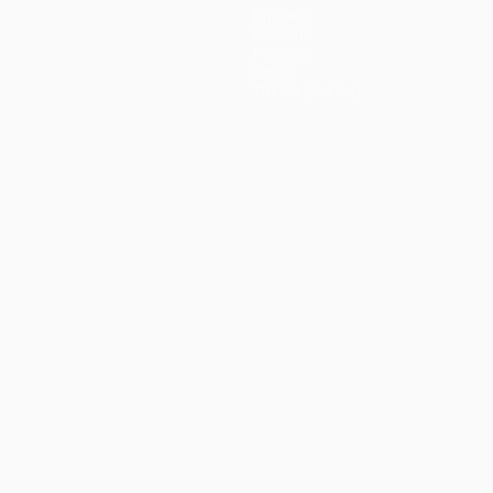
Equipos
Noticias
Historia
Sobre
Tienda (clubes)
Português
العربية