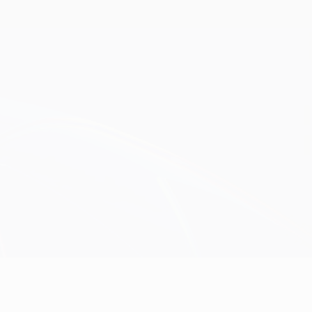
Consíguela