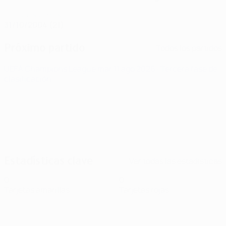
FECHA DE NACIMIENTO
31/10/2004 (21)
Próximo partido
Todos los partidos
UEFA Champions League
mar 11 ago 2026
· Tercera fase de
clasificación
Estadísticas clave
Ver todas las estadísticas
0
0
Tarjetas amarillas
Tarjetas rojas