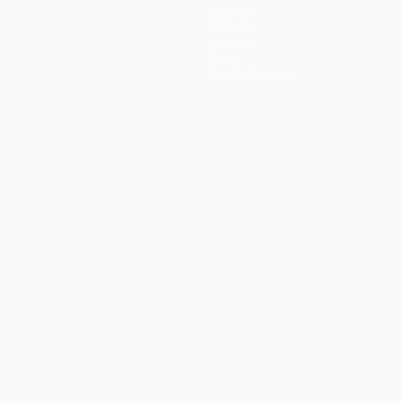
Equipos
Noticias
Historia
Sobre
Tienda (clubes)
Português
العربية