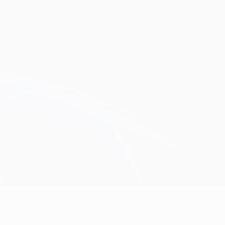
Consíguela