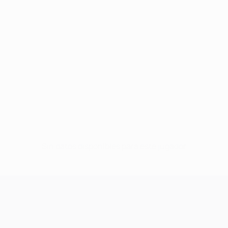
Sin datos disponibles para este jugador
UEFA Champions League