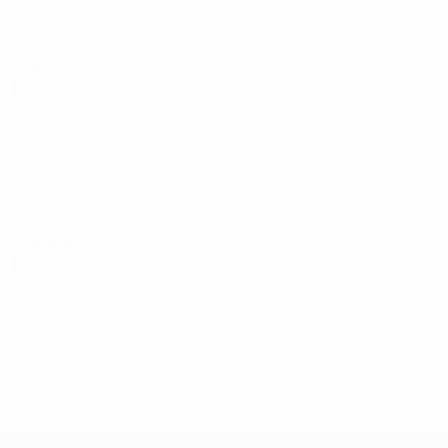
Celtic
1
Steaua București
1