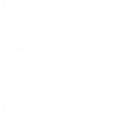
1
B. Dortmund
1
Feyenoord
1