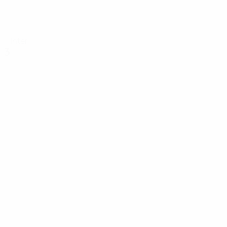
Inter
3