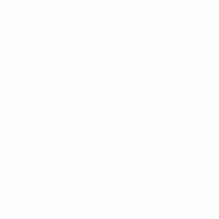
Nott'm Forest
2