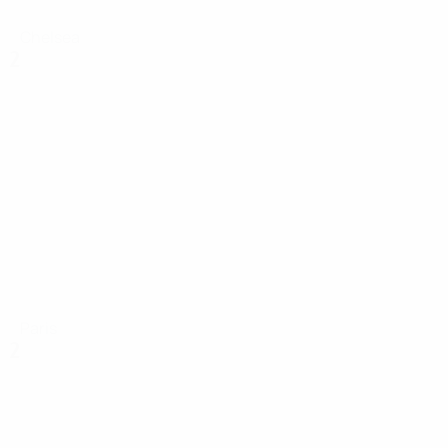
Chelsea
2
Paris
2