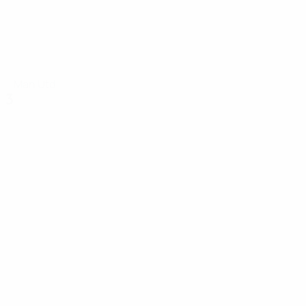
Man Utd
3