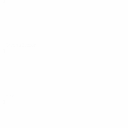
1
Crvena Zvezda
1
PSV
1