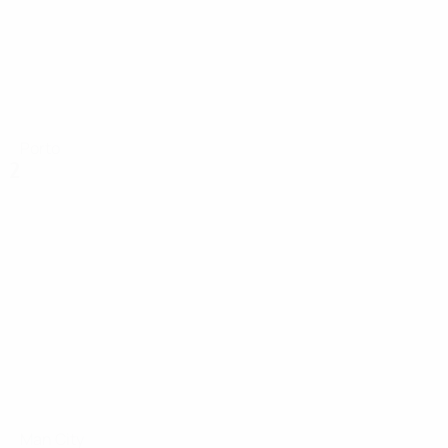
Porto
2
Man City