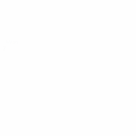
Milan
7