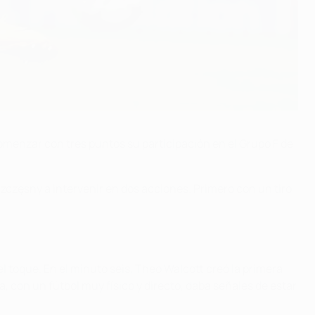
 comenzar con tres puntos su participación en el Grupo F de
zczęsny a intervenir en dos acciones. Primero con un tiro
el toque. En el minuto seis, Theo Walcott creó la primera
, con un fútbol muy físico y directo, daba señales de estar