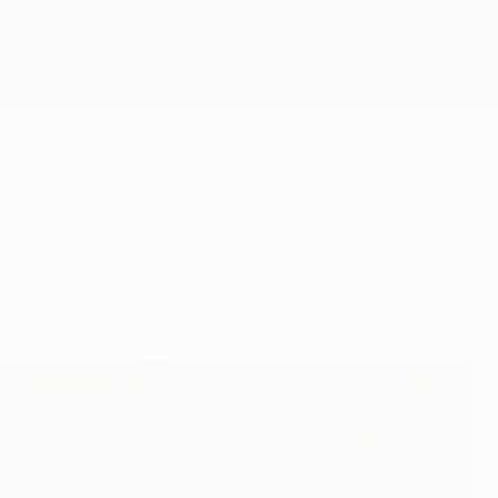
Consíguela
que tuvo sus opciones.