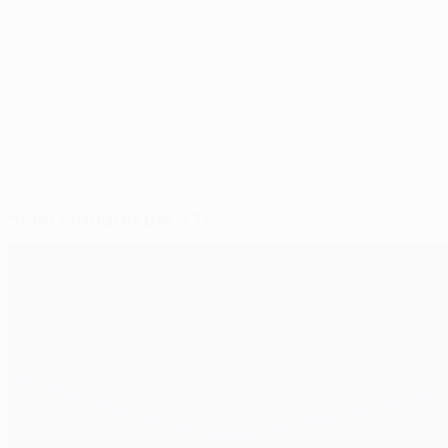
© 1998-2026 UEFA. All rights reserved.
Última actualización: jueves, 19 de se
Seleccionado para ti