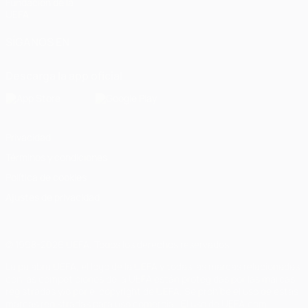
Fundación de la
UEFA
SÍGANOS EN
Descarga la app oficial
Privacidad
Términos y condiciones
Política de cookies
Ajustes de privacidad
© 1998-2026 UEFA. Todos los derechos reservados
La palabra UEFA, el logo de la UEFA y todas las marcas relacionadas
con las competiciones de la UEFA están protegidas por las marcas
registradas y/o por el copyright de UEFA. Se prohíbe el uso de estas
marcas registradas para uso comercial. El uso de UEFA.com