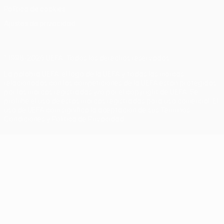
Política de cookies
Ajustes de privacidad
© 1998-2026 UEFA. Todos los derechos reservados
La palabra UEFA, el logo de la UEFA y todas las marcas
relacionadas con las competiciones de la UEFA están protegidas
por las marcas registradas y/o por el copyright de UEFA. Se
prohíbe el uso de estas marcas registradas para uso comercial. El
uso de UEFA.com significa la aceptación de sus Términos,
Condiciones y Política de Privacidad.