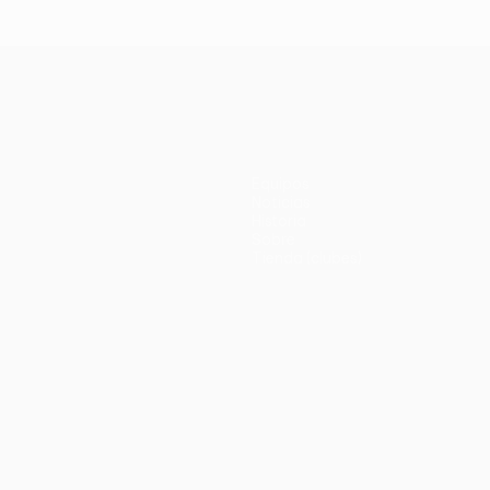
Equipos
Noticias
Historia
Sobre
Tienda (clubes)
no
Português