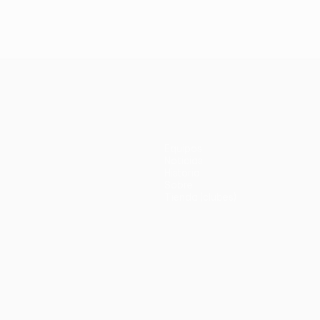
Equipos
Noticias
Historia
Sobre
Tienda (clubes)
no
Português