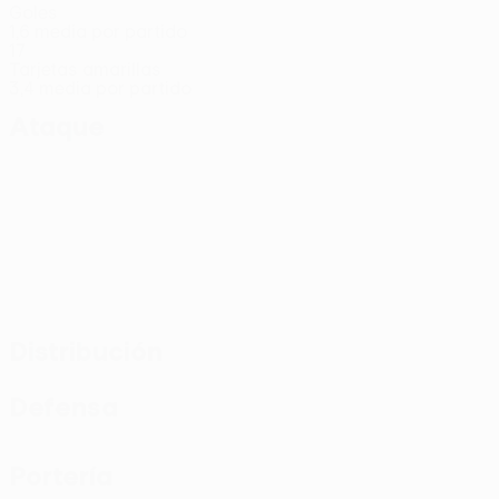
Goles
1,6 media por partido
17
Tarjetas amarillas
3,4 media por partido
Ataque
Distribución
Defensa
Portería