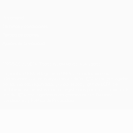
Privacidad
Términos y condiciones
Política de cookies
Ajustes de privacidad
© 1998-2026 UEFA. Todos los derechos reservados
La palabra UEFA, el logo de la UEFA y todas las marcas
relacionadas con las competiciones de la UEFA están protegidas
por las marcas registradas y/o por el copyright de UEFA. Se
prohíbe el uso de estas marcas registradas para uso comercial. El
uso de UEFA.com significa la aceptación de sus Términos,
Condiciones y Política de Privacidad.