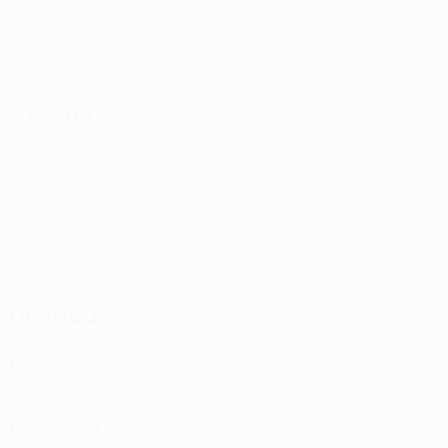
Goles
Goles encajados
0,5 media por partido
1,5 media por partido
8
0
Tarjetas amarillas
Tarjetas rojas
2 media por partido
Ataque
Distribución
Defensa
Portería