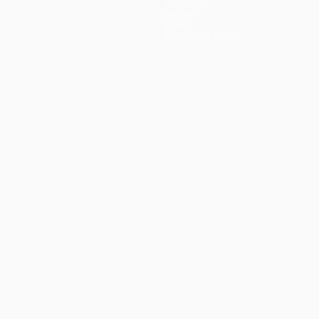
Noticias
Historia
Sobre
Tienda (clubes)
no
Português