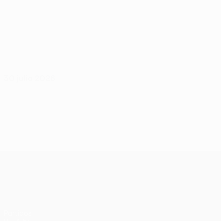
30 julio 2026
UEFA Conference League
Partidos