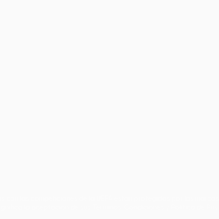
no
Português
s con las competiciones de la UEFA están protegidas por las marcas 
gnifica la aceptación de sus Términos, Condiciones y Política de Pri