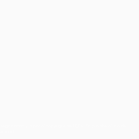
registradas y/o por el copyright de UEFA. Se prohíbe el uso de
vacidad.