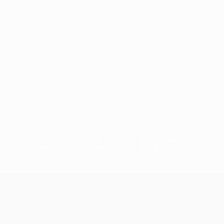
Sin datos disponibles para este jugador
UEFA Conference League