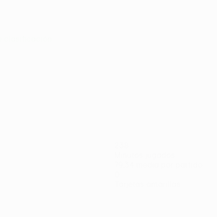
e clasificación
238
Minutos jugados
79,34 media por partido
0
Tarjetas amarillas