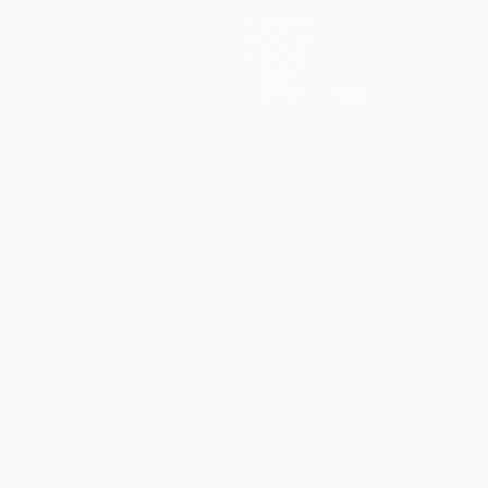
Equipos
Noticias
Historia
Sobre
Tienda (clubes)
no
Português