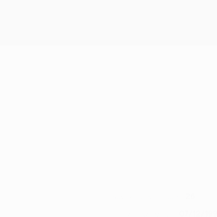
26
NÚMERO CON EL EQUIPO
07/12/199
FECHA DE NACIMIENTO