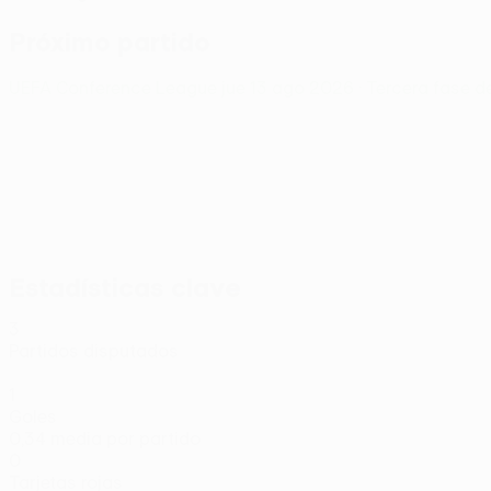
Próximo partido
UEFA Conference League
jue 13 ago 2026
· Tercera fase d
Estadísticas clave
3
Partidos disputados
1
Goles
0,34 media por partido
0
Tarjetas rojas