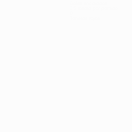
Goles encajados
2,5 media por partido
0
Tarjetas rojas