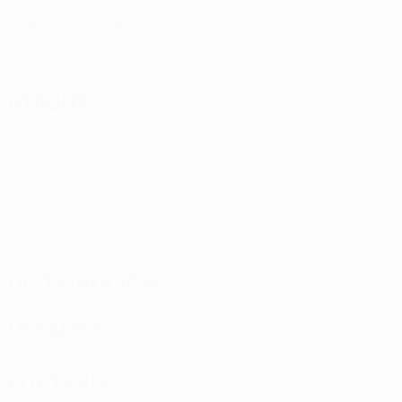
Goles
1,5 media por partido
2
Tarjetas amarillas
1 media por partido
Ataque
Distribución
Defensa
Portería