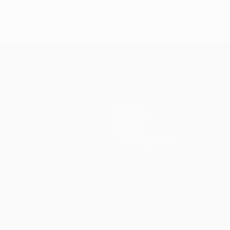
Equipos
Noticias
Historia
Sobre
Tienda (clubes)
no
Português