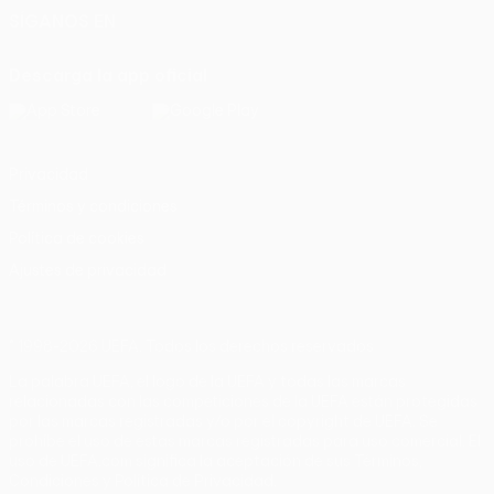
SÍGANOS EN
Descarga la app oficial
Privacidad
Términos y condiciones
Política de cookies
Ajustes de privacidad
© 1998-2026 UEFA. Todos los derechos reservados
La palabra UEFA, el logo de la UEFA y todas las marcas
relacionadas con las competiciones de la UEFA están protegidas
por las marcas registradas y/o por el copyright de UEFA. Se
prohíbe el uso de estas marcas registradas para uso comercial. El
uso de UEFA.com significa la aceptación de sus Términos,
Condiciones y Política de Privacidad.