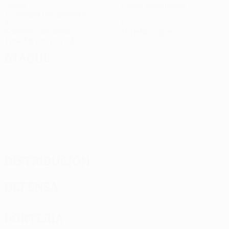
Goles
Goles encajados
1,5 media por partido
4
0
Tarjetas amarillas
Tarjetas rojas
1 media por partido
Ataque
Distribución
Defensa
Portería