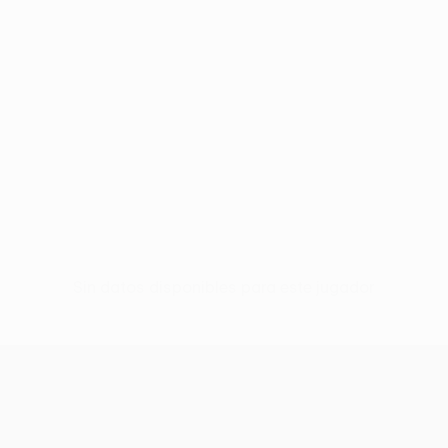
Sin datos disponibles para este jugador
UEFA Europa League