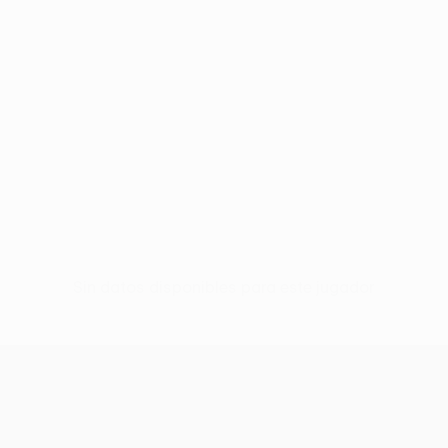
Sin datos disponibles para este jugador
UEFA Europa League