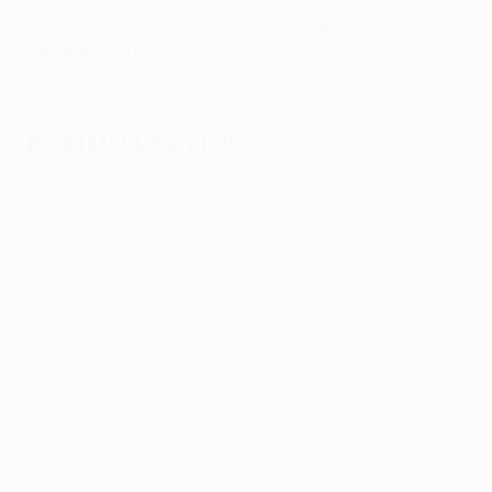
175 cm
FECHA DE NACIMIENTO
ALTURA
27/8/1992 (33)
71 kg
PESO
Próximo partido
Todos los partidos
UEFA Europa League
jue 13 ago 2026
· Tercera fase de
clasificación