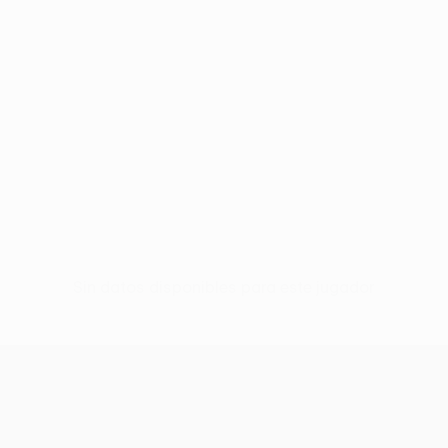
Sin datos disponibles para este jugador
UEFA Europa League