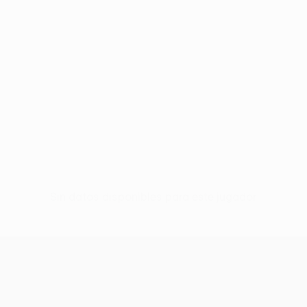
Sin datos disponibles para este jugador
UEFA Europa League