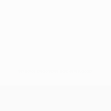
Sin datos disponibles para este jugador
UEFA Europa League