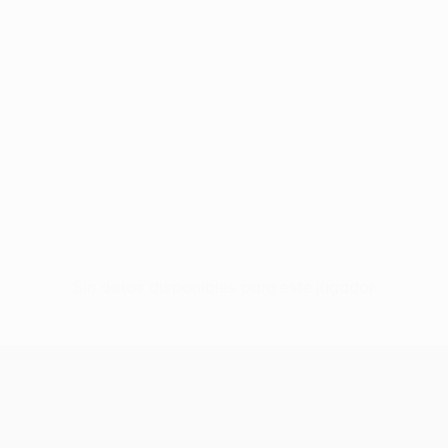
Sin datos disponibles para este jugador
UEFA Europa League