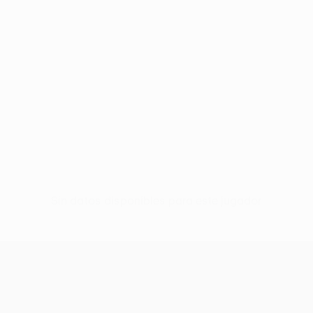
Sin datos disponibles para este jugador
UEFA Europa League