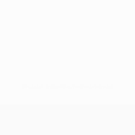
Sin datos disponibles para este jugador
UEFA Europa League