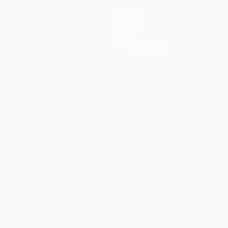
Equipos
Noticias
Historia
Sobre
Tienda (clubes)
no
Português