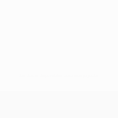
Sin datos disponibles para este jugador
UEFA Europa League