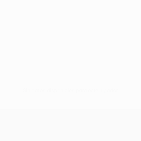
Sin datos disponibles para este jugador
UEFA Europa League