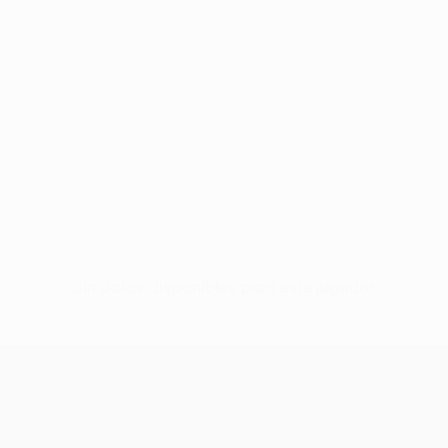
Sin datos disponibles para este jugador
UEFA Europa League