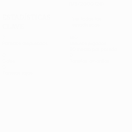
11/3/2000 (26)
Estadísticas
Ver todas las
clave
estadísticas
2
180
Partidos disputados
Minutos jugados
90 media por partido
0
0
Goles
Tarjetas amarillas
0
Tarjetas rojas