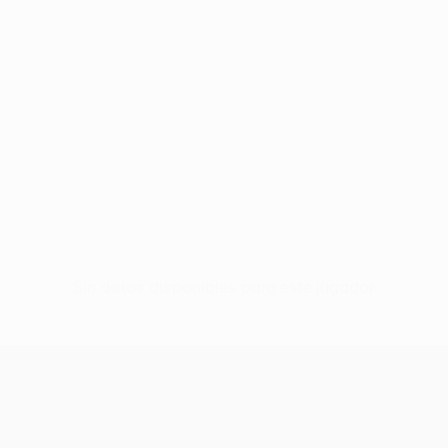
Sin datos disponibles para este jugador
UEFA Europa League