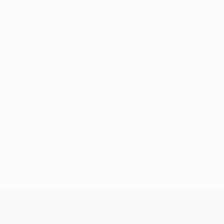
0
Tarjetas rojas