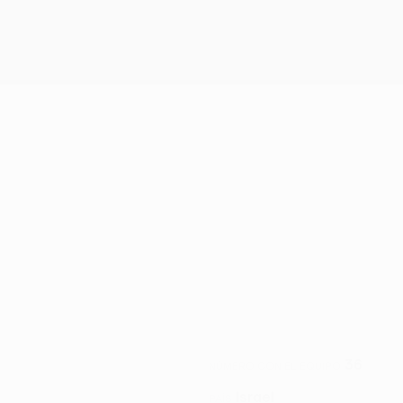
36
NÚMERO CON EL EQUIPO
Israel
PAÍS