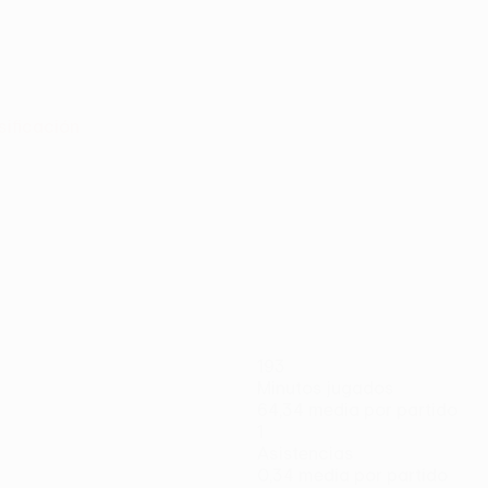
sificación
193
Minutos jugados
64,34 media por partido
1
Asistencias
0,34 media por partido