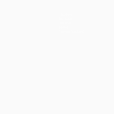
Equipos
Noticias
Historia
Sobre
Tienda (clubes)
no
Português