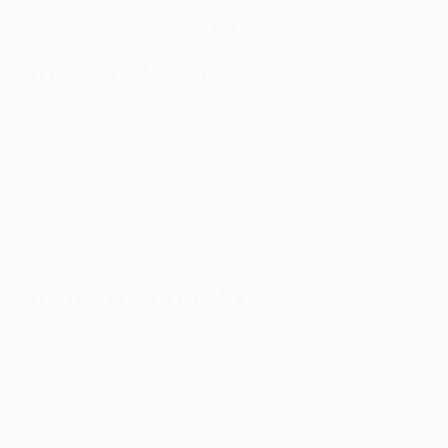
20/8/2001 (24)
FECHA DE NACIMIENTO
Próximo partido
UEFA Europa League
jue 13 ago 2026
· Tercera fase de cla
Estadísticas clave
3
Partidos disputados
0
Goles