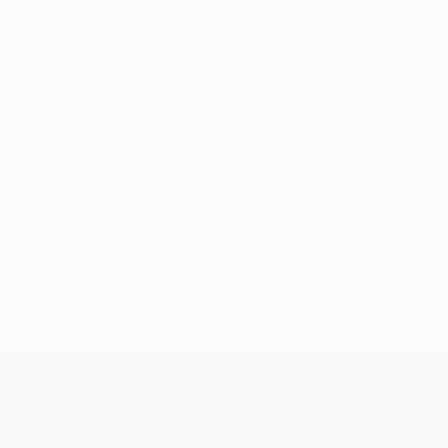
Sin datos disponibles para este jugador
UEFA Europa League