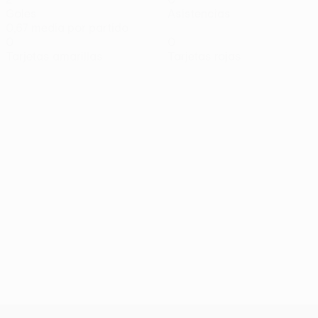
Goles
Asistencias
0,67 media por partido
0
0
Tarjetas amarillas
Tarjetas rojas
UEFA Europa League