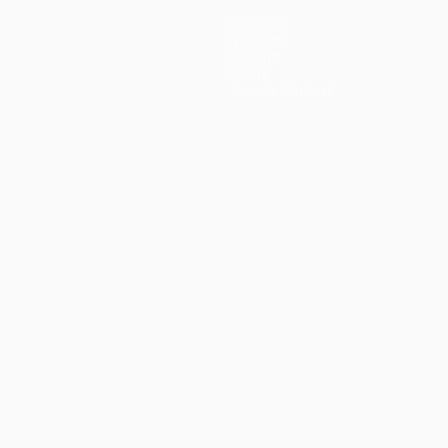
Equipos
Noticias
Historia
Sobre
Tienda (clubes)
no
Português