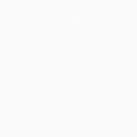
Equipos
Noticias
Historia
Sobre
Tienda (clubes)
no
Português