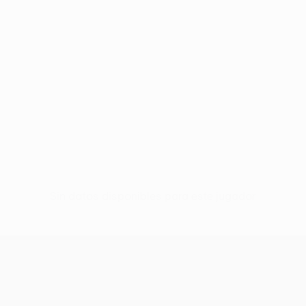
Sin datos disponibles para este jugador
UEFA Europa League